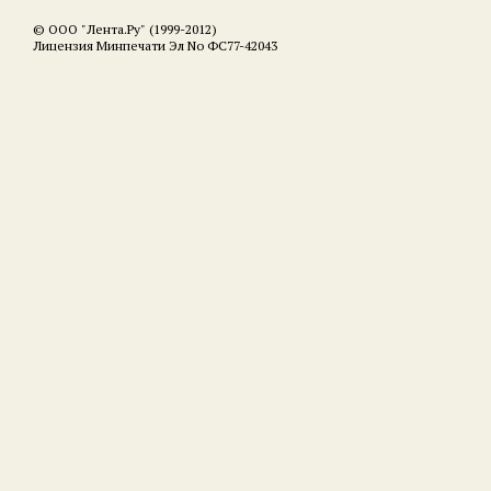
© ООО "Лента.Ру" (1999-2012)
Лицензия Минпечати Эл No ФС77-42043