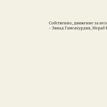
Собственно, движение за не
– Звиад Гамсахурдия, Мераб К