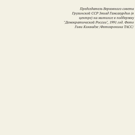
Председатель Верховного совета
Грузинской ССР Звиад Гамсахурдия (в
центре) на митинге в поддержку
"Демократической России", 1991 год. Фото
Гиви Киквадзе /Фотохроника ТАСС/