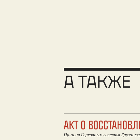
Принят Верховным советом Грузинской