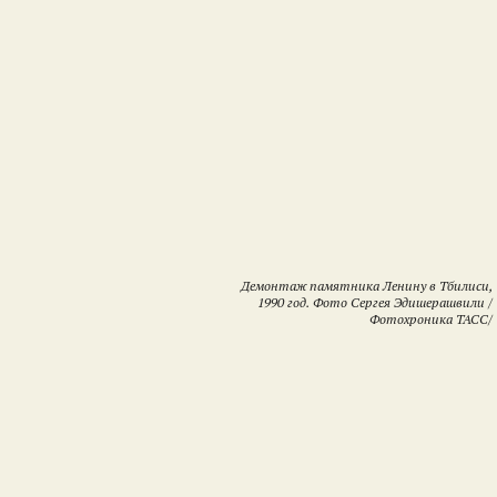
Демонтаж памятника Ленину в Тбилиси,
1990 год. Фото Сергея Эдишерашвили /
Фотохроника ТАСС/