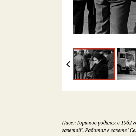
Павел Горшков родился в 1962 го
газетой". Работал в газете "Се